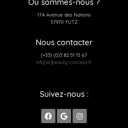
Où sommes-nous ?
17A Avenue des Nations
57970 YUTZ
Nous contacter
(+33) (0)3 82 51 15 67
info[at]beauty-concept.fr
Suivez-nous :