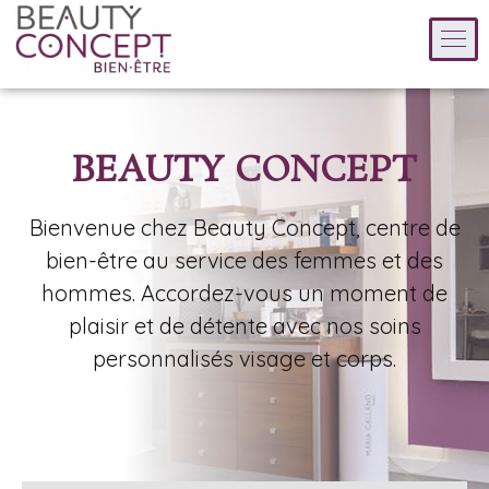
BEAUTY CONCEPT
Bienvenue chez Beauty Concept, centre de
bien-être au service des femmes et des
hommes. Accordez-vous un moment de
plaisir et de détente avec nos soins
personnalisés visage et corps.